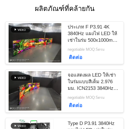
กรณี
ผลิตภัณฑ์ที่คล้ายกัน
บล็อก
ประเภท F P3.91 4K
3840Hz แผงไฟ LED ให้
เช่าในร่ม 500x1000mm
ขอ
Curve Cabinet
negotiable MOQ:5ตรม
ทุน
ติดต่อ
จอแสดงผล LED ให้เช่า
VR
ในร่มแบบสีเต็ม 2.976
มม. ICN2153 3840Hz
Type F
negotiable MOQ:5ตรม
แผนผัง
ติดต่อ
เว็บไซต์
Type D P3.91 3840Hz