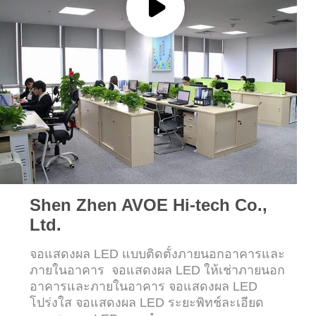
กรณี
บล็อก
ขอ
ทุน
VR
Shen Zhen AVOE Hi-tech Co.,
Ltd.
แผนผัง
จอแสดงผล LED แบบติดตั้งภายนอกอาคารและ
ภายในอาคาร จอแสดงผล LED ให้เช่าภายนอก
เว็บไซต์
อาคารและภายในอาคาร จอแสดงผล LED
โปร่งใส จอแสดงผล LED ระยะพิทช์ละเอียด